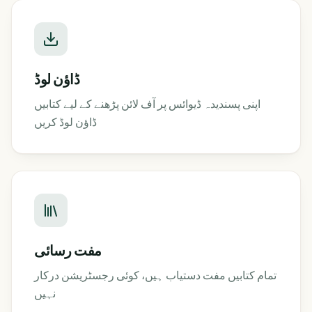
ڈاؤن لوڈ
اپنی پسندیدہ ڈیوائس پر آف لائن پڑھنے کے لیے کتابیں
ڈاؤن لوڈ کریں
مفت رسائی
تمام کتابیں مفت دستیاب ہیں، کوئی رجسٹریشن درکار
نہیں